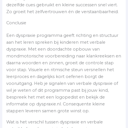
dezelfde cues gebruikt en kleine successen snel viert.
Zo groeit het zelfvertrouwen én de verstaanbaarheid.
Conclusie
Een dyspraxie programma geeft richting en structuur
aan het leren spreken bij kinderen met verbale
dyspraxie. Met een doordachte opbouw van
mondmotorische voorbereiding naar klankreeksen en
daarna woorden en zinnen, groeit de controle stap
voor stap. Visuele en ritmische steun versnellen het
leerproces en dagelijks kort oefenen borgt de
vooruitgang. Heb je signalen van verbale dyspraxie of
wil je weten of dit programma past bij jouw kind,
bespreek het met een logopedist en bekijk de
informatie op dyspraxie.nl. Consequente kleine
stappen leveren samen grote winst op.
Wat is het verschil tussen dyspraxie en verbale