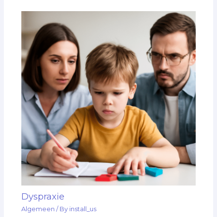
Dyspraxie
Algemeen
/ By
install_us