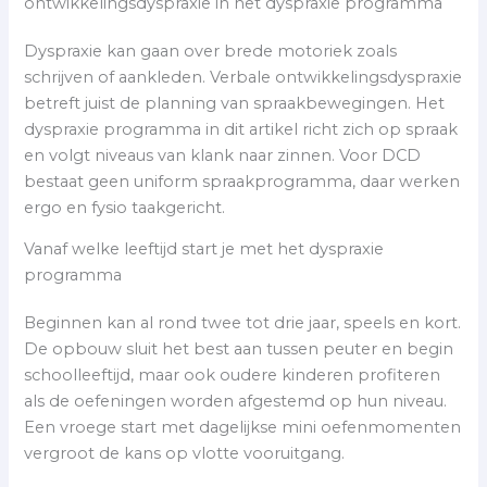
ontwikkelingsdyspraxie in het dyspraxie programma
Dyspraxie kan gaan over brede motoriek zoals
schrijven of aankleden. Verbale ontwikkelingsdyspraxie
betreft juist de planning van spraakbewegingen. Het
dyspraxie programma in dit artikel richt zich op spraak
en volgt niveaus van klank naar zinnen. Voor DCD
bestaat geen uniform spraakprogramma, daar werken
ergo en fysio taakgericht.
Vanaf welke leeftijd start je met het dyspraxie
programma
Beginnen kan al rond twee tot drie jaar, speels en kort.
De opbouw sluit het best aan tussen peuter en begin
schoolleeftijd, maar ook oudere kinderen profiteren
als de oefeningen worden afgestemd op hun niveau.
Een vroege start met dagelijkse mini oefenmomenten
vergroot de kans op vlotte vooruitgang.