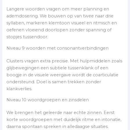
Langere woorden vragen om meer planning en
ademdosering. We bouwen op van twee naar drie
syllaben, markeren klemtoon visueel en ritmisch en
oefenen vloeiend doorlopen zonder spanning of
stopjes tussendoor.
Niveau 9 woorden met consonantverbindingen
Clusters vragen extra precisie. Met hulpmiddelen zoals
glijbewegingen een subtiele tussenklank of een
boogje in de visuele weergave wordt de coarticulatie
ondersteund. Doel is samen trekken zonder
klankverlies.
Niveau 10 woordgroepen en zinsdelen
We brengen het geleerde naar echte zinnen. Eerst
korte woordgroepen met duidelijk ritme en intonatie,
daarna spontaan spreken in alledaagse situaties.