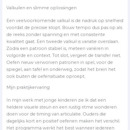
Valkuilen en slimme oplossingen
Een veelvoorkomende valkuil is de nadruk op snelheid
voordat de precisie klopt. Bouw tempo dus pas op als
de reeks zonder spanning en met consistente
kwaliteit gaat. Een tweede valkuil is variatie overslaan.
Zodra een patroon stabiel is, meteen variëren in
volgorde en context. Tot slot, vergeet de transfer niet.
Oefen nieuw verworven patronen in spel, voor de
spiegel, aan tafel en onderweg, zodat het brein het
ook buiten de oefensituatie oproept.
Mijn praktijkervaring
In mijn werk met jonge kinderen zie ik dat een
heldere visuele steun en een rustig ritme wonderen
doen voor de timing van articulatie. Ouders die
dagelijks kort en positief oefenen maken het verschil.
Het programma werkt het best wanneer iedereen