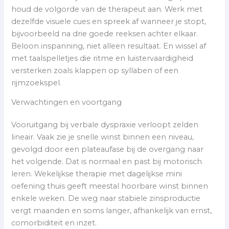
houd de volgorde van de therapeut aan. Werk met
dezelfde visuele cues en spreek af wanneer je stopt,
bijvoorbeeld na drie goede reeksen achter elkaar.
Beloon inspanning, niet alleen resultaat. En wissel af
met taalspelletjes die ritme en luistervaardigheid
versterken zoals klappen op syllaben of een
rijmzoekspel.
Verwachtingen en voortgang
Vooruitgang bij verbale dyspraxie verloopt zelden
lineair. Vaak zie je snelle winst binnen een niveau,
gevolgd door een plateaufase bij de overgang naar
het volgende. Dat is normaal en past bij motorisch
leren. Wekelijkse therapie met dagelijkse mini
oefening thuis geeft meestal hoorbare winst binnen
enkele weken. De weg naar stabiele zinsproductie
vergt maanden en soms langer, afhankelijk van ernst,
comorbiditeit en inzet.