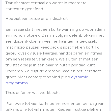
Transfer staat centraal en wordt in meerdere
contexten geoefend.
Hoe ziet een sessie er praktisch uit
Een sessie start met een korte warming up voor adem
en mondmotoriek. Daarna volgen oefenblokken met
een duidelijk doel en veel herhalingen, afgewisseld
met micro pauzes. Feedback is specifiek en kort. Ik
gebruik vaak visuele kaartjes, handgebaren en ritmes
om een reeks te verankeren. We sluiten af met een
thuistaak die je in een paar minuten per dag kunt
uitvoeren. Zo blijft de drempel laag en het leereffect
groot. Meer achtergrond vind je op
dyspraxie
programma
.
Thuis oefenen wat werkt echt
Plan twee tot vier korte oefenmomenten per dag van
telkens drie tot vijf minuten. Kies een rustige plek en