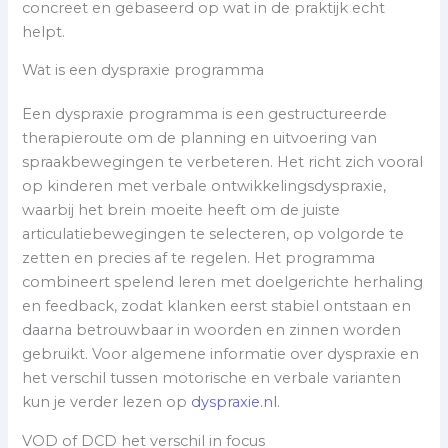
concreet en gebaseerd op wat in de praktijk echt
helpt.
Wat is een dyspraxie programma
Een dyspraxie programma is een gestructureerde
therapieroute om de planning en uitvoering van
spraakbewegingen te verbeteren. Het richt zich vooral
op kinderen met verbale ontwikkelingsdyspraxie,
waarbij het brein moeite heeft om de juiste
articulatiebewegingen te selecteren, op volgorde te
zetten en precies af te regelen. Het programma
combineert spelend leren met doelgerichte herhaling
en feedback, zodat klanken eerst stabiel ontstaan en
daarna betrouwbaar in woorden en zinnen worden
gebruikt. Voor algemene informatie over dyspraxie en
het verschil tussen motorische en verbale varianten
kun je verder lezen op
dyspraxie.nl
.
VOD of DCD het verschil in focus