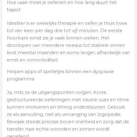
Hoe vaak moet je oefenen en hoe lang duurt het
traject
Idealiter is er wekelijks therapie en oefen je thuis twee
tot vier keer per dag drie tot vijf minuten. De eerste
hoorbare winst zie je vaak binnen weken. Het
doorlopen van meerdere niveaus tot stabiele zinnen
kost meestal maanden en soms langer, afhankelijk van
ernst en comorbiditeit.
Helpen apps of spelletjes binnen een dyspraxie
programma
Ja, mits ze de uitgangspunten volgen. Korte,
gestructureerde oefeningen met visuele cues en ritme
kunnen motiveren en timing ondersteunen. Gebruik
ze als aanvulling, niet als vervanging van logopedie.
Bewaak steeds precisie boven snelheid en zorg dat de
transfer naar echte woorden en zinnen wordt
geoefend.