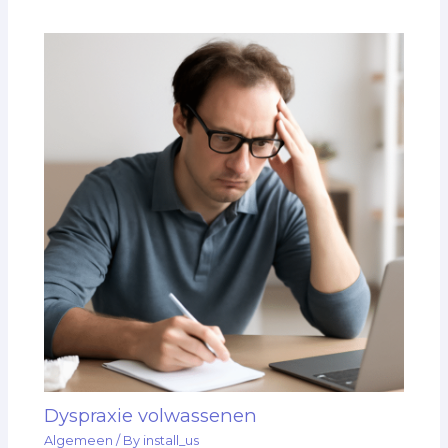
Dyspraxie volwassenen
Algemeen
/ By
install_us