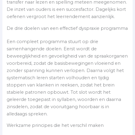
transfer naar lezen en spelling meteen meegenomen.
De inzet van ouders is een succesfactor. Dagelijks kort
oefenen vergroot het leerrendement aanzienlijk.
De drie doelen van een effectief dyspraxie programma
Een compleet programma stuurt op drie
samenhangende doelen. Eerst wordt de
beweeglijkheid en gevoeligheid van de spraakorganen
voorbereid, zodat de basisbewegingen vloeiend en
zonder spanning kunnen verlopen. Daarna volgt het
systematisch leren starten volhouden en tijdig
stoppen van klanken in reeksen, zodat het brein
stabiele patronen opbouwt. Tot slot wordt het
geleerde toegepast in syllaben, woorden en daarna
zinsdelen, zodat de vooruitgang hoorbaar is in
alledaags spreken.
Werkzame principes die het verschil maken