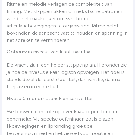
Ritme en melodie verlagen de complexiteit van
timing. Met klappen tikken of melodische patronen
wordt het makkelijker om synchrone
articulatiebewegingen te organiseren. Ritme helpt
bovendien de aandacht vast te houden en spanning in
het spreken te verminderen.
Opbouw in niveaus van klank naar taal
De kracht zit in een helder stappenplan. Hieronder zie
je hoe de niveaus elkaar logisch opvolgen. Het doel is
steeds dezelfde: eerst stabiliteit, dan variatie, daarna
toepassen in echte taal.
Niveau 0 mondmotoriek en sensibiliteit
We bouwen controle op over kaak lippen tong en
gehemelte. Via speelse oefeningen zoals blazen
likbewegingen en lipronding groeit de
bewegingsvrijheid en het gevoel voor positie en