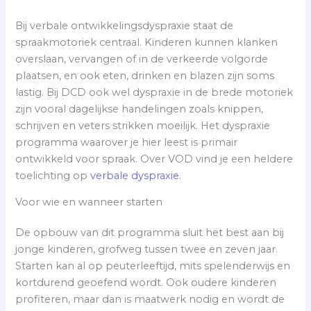
Bij verbale ontwikkelingsdyspraxie staat de
spraakmotoriek centraal. Kinderen kunnen klanken
overslaan, vervangen of in de verkeerde volgorde
plaatsen, en ook eten, drinken en blazen zijn soms
lastig. Bij DCD ook wel dyspraxie in de brede motoriek
zijn vooral dagelijkse handelingen zoals knippen,
schrijven en veters strikken moeilijk. Het dyspraxie
programma waarover je hier leest is primair
ontwikkeld voor spraak. Over VOD vind je een heldere
toelichting op
verbale dyspraxie
.
Voor wie en wanneer starten
De opbouw van dit programma sluit het best aan bij
jonge kinderen, grofweg tussen twee en zeven jaar.
Starten kan al op peuterleeftijd, mits spelenderwijs en
kortdurend geoefend wordt. Ook oudere kinderen
profiteren, maar dan is maatwerk nodig en wordt de